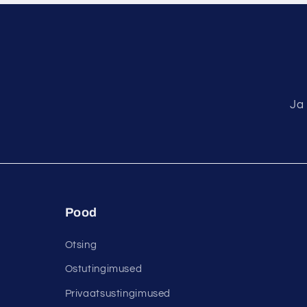
Ja
Pood
Otsing
Ostutingimused
Privaatsustingimused