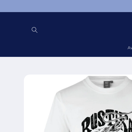
Skip to
content
A
Skip to
product
information